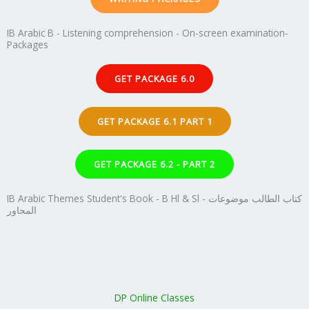
IB Arabic B - Listening comprehension - On-screen examination-
Packages
GET PACKAGE 6.0
GET PACKAGE 6.1 PART 1
GET PACKAGE 6.2 - PART 2
IB Arabic Themes Student's Book - B Hl & Sl - كتاب الطالب موضوعات
المحاور
DP Online Classes