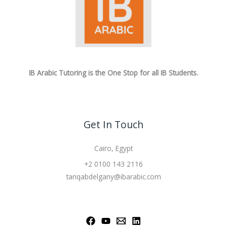
IB Arabic Tutoring is the One Stop for all IB Students.
Get In Touch
Cairo, Egypt
+2 0100 143 2116
tariqabdelgany@ibarabic.com