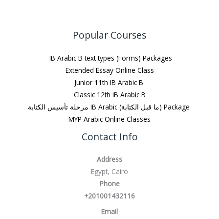
Popular Courses
IB Arabic B text types (Forms) Packages
Extended Essay Online Class
Junior 11th IB Arabic B
Classic 12th IB Arabic B
مرحلة تأسيس الكتابة IB Arabic (ما قبل الكتابة) Package
MYP Arabic Online Classes
Contact Info
Address
Egypt, Cairo
Phone
+201001432116
Email