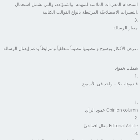
استخدام المفردات الملائمة للمهمة، والمُتنوّعة، والتي تشمل استعمال
التعبيرات الاصطلاحيّة المرتبطة بأنواع القوالب الكتابية.
معيار الرسالة
عرض الأفكار بوضوح و تنظيمها تنظيماً منطقياً ومترابطاً يدعم إيصال الرسالة.
شملت المواد
فيديوهات 8 – واحد في الأسبوع
عمود الرأي Opinion column
مقال افتتاحيّ Editorial Article