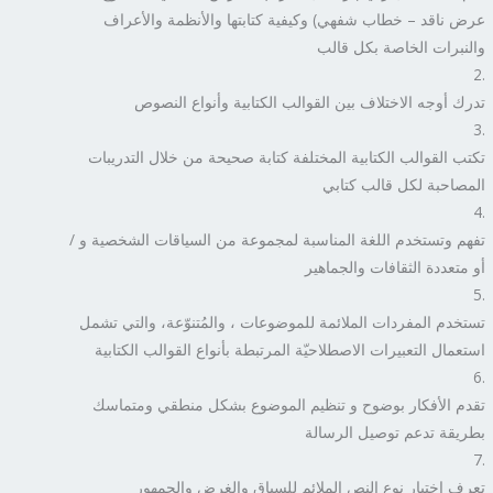
عرض ناقد – خطاب شفهي) وكيفية كتابتها والأنظمة والأعراف
والنبرات الخاصة بكل قالب
تدرك أوجه الاختلاف بين القوالب الكتابية وأنواع النصوص
تكتب القوالب الكتابية المختلفة كتابة صحيحة من خلال التدريبات
المصاحبة لكل قالب كتابي
تفهم وتستخدم اللغة المناسبة لمجموعة من السياقات الشخصية و /
أو متعددة الثقافات والجماهير
تستخدم المفردات الملائمة للموضوعات ، والمُتنوّعة، والتي تشمل
استعمال التعبيرات الاصطلاحيّة المرتبطة بأنواع القوالب الكتابية
تقدم الأفكار بوضوح و تنظيم الموضوع بشكل منطقي ومتماسك
بطريقة تدعم توصيل الرسالة
تعرف اختيار نوع النص الملائم للسياق والغرض والجمهور