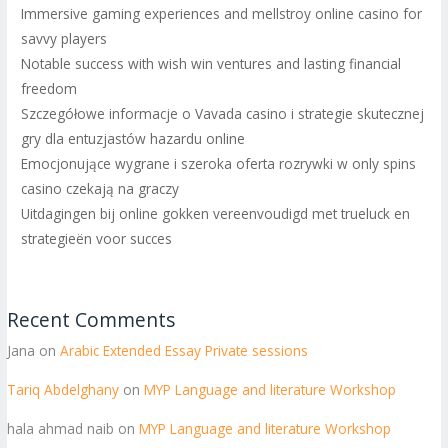
Immersive gaming experiences and mellstroy online casino for
savvy players
Notable success with wish win ventures and lasting financial
freedom
Szczegółowe informacje o Vavada casino i strategie skutecznej
gry dla entuzjastów hazardu online
Emocjonujące wygrane i szeroka oferta rozrywki w only spins
casino czekają na graczy
Uitdagingen bij online gokken vereenvoudigd met trueluck en
strategieën voor succes
Recent Comments
Jana
on
Arabic Extended Essay Private sessions
Tariq Abdelghany
on
MYP Language and literature Workshop
hala ahmad naib
on
MYP Language and literature Workshop