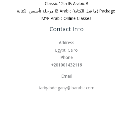
Classic 12th IB Arabic B
مرحلة تأسيس الكتابة IB Arabic (ما قبل الكتابة) Package
MYP Arabic Online Classes
Contact Info
Address
Egypt, Cairo
Phone
+201001432116
Email
tariqabdelgany@ibarabic.com