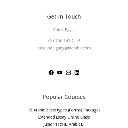
Get In Touch
Cairo, Egypt
+2 0100 143 2116
tariqabdelgany@ibarabic.com
Popular Courses
IB Arabic B text types (Forms) Packages
Extended Essay Online Class
Junior 11th IB Arabic B