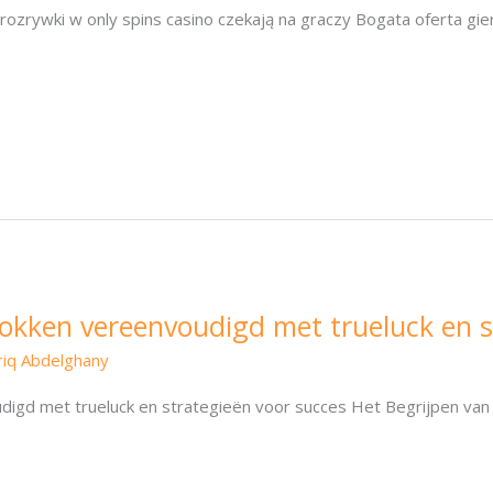
rozrywki w only spins casino czekają na graczy Bogata oferta g
gokken vereenvoudigd met trueluck en s
riq Abdelghany
udigd met trueluck en strategieën voor succes Het Begrijpen van