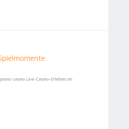
 Spielmomente
asino casino Live-Casino-Erlebnis im