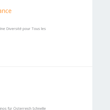
ance
ne Diversité pour Tous les
os für Österreich Schnelle