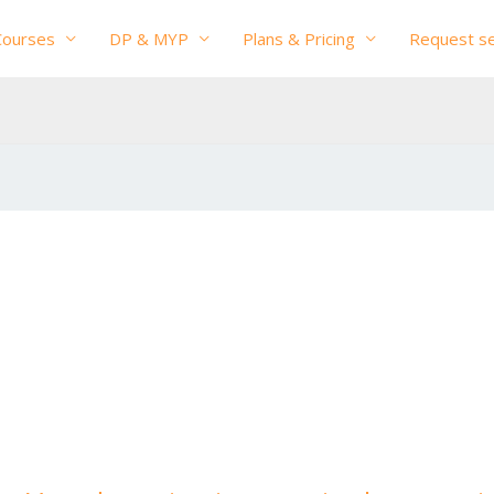
Courses
DP & MYP
Plans & Pricing
Request s