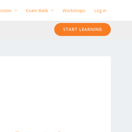
ession
Exam Bank
Workshops
Log in
START LEARNING