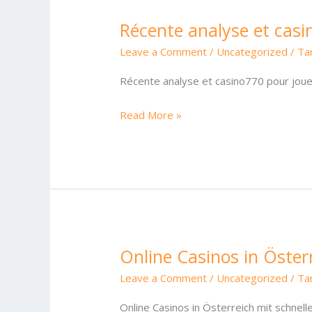
Récente analyse et cas
Récente
analyse
Leave a Comment
/
Uncategorized
/
Ta
et
Récente analyse et casino770 pour joue
casino770
pour
Read More »
joueurs
expérimentés
en
France
Online Casinos in Öster
Online
Casinos
Leave a Comment
/
Uncategorized
/
Ta
in
Online Casinos in Österreich mit schnel
Österreich