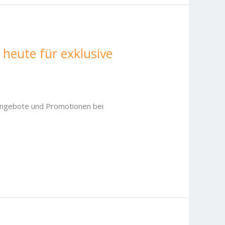
heute für exklusive
angebote und Promotionen bei