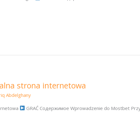
jalna strona internetowa
riq Abdelghany
ternetowa
GRAĆ Содержимое Wprowadzenie do Mostbet Przyd