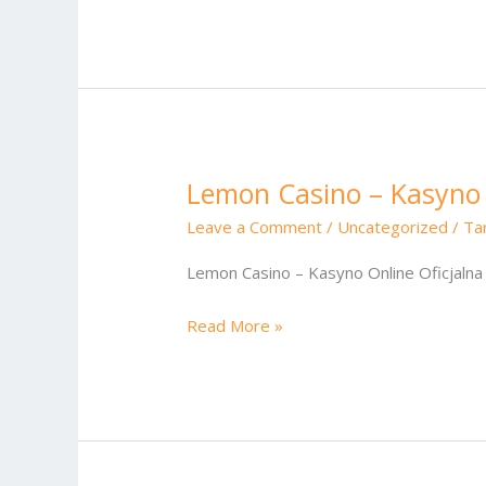
Lemon Casino – Kasyno 
Lemon
Casino
Leave a Comment
/
Uncategorized
/
Ta
–
Lemon Casino – Kasyno Online Oficjalna
Kasyno
Online
Read More »
Oficjalna
Strona